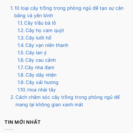
10 loại cây trồng trong phòng ngủ để tạo sự cân
bằng và yên bình
Cây trầu bà lỗ
Cây họ cam quýt
Cây lưỡi hổ
Cây vạn niên thanh
Cây lan ý
Cây cau cảnh
Cây nha đam
Cây dây nhện
Cây oải hương
Hoa nhài tây
Cách chăm sóc cây trồng trong phòng ngủ để
mang lại không gian xanh mát
TIN MỚI NHẤT