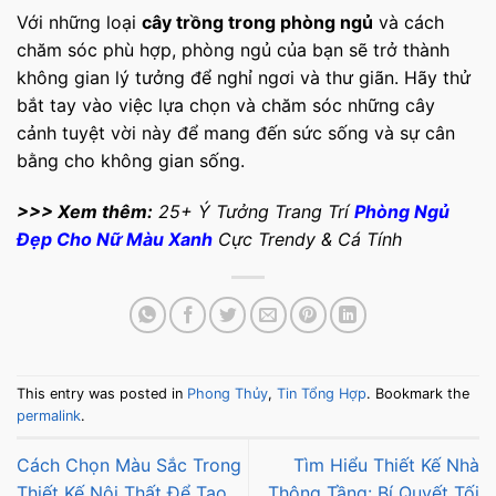
Với những loại
cây trồng trong phòng ngủ
và cách
chăm sóc phù hợp, phòng ngủ của bạn sẽ trở thành
không gian lý tưởng để nghỉ ngơi và thư giãn. Hãy thử
bắt tay vào việc lựa chọn và chăm sóc những cây
cảnh tuyệt vời này để mang đến sức sống và sự cân
bằng cho không gian sống.
>>> Xem thêm:
25+ Ý Tưởng Trang Trí
Phòng Ngủ
Đẹp Cho Nữ Màu Xanh
Cực Trendy & Cá Tính
This entry was posted in
Phong Thủy
,
Tin Tổng Hợp
. Bookmark the
permalink
.
Cách Chọn Màu Sắc Trong
Tìm Hiểu Thiết Kế Nhà
Thiết Kế Nội Thất Để Tạo
Thông Tầng: Bí Quyết Tối