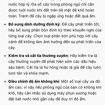
nước hợp lý. Đa số cây trong phòng ngủ chỉ cần
được tưới nước khi đất trên bề mặt đã khô hoàn
toàn. Tránh để cây bị ngập úng hoặc đất quá ẩm.
Bổ sung dinh dưỡng định kỳ:
Để cây phát triển tốt,
hãy bổ sung phân bón định kỳ theo khuyến nghị của
từng loại cây. Chọn loại phân bón phù hợp với cây
cảnh để không làm ảnh hưởng đến sự phát triển của
cây.
Kiểm tra và cắt tỉa thường xuyên:
Hãy kiểm tra lá
cây thường xuyên để phát hiện sớm các dấu hiệu
sâu bệnh. Cắt tỉa lá hư hỏng hoặc lá già để cây luôn
tươi tắn và khỏe mạnh.
Điều chỉnh độ ẩm không khí:
Một số loại cây ưa độ
ẩm cao, vì vậy nếu phòng ngủ của bạn có không khí
khô, hãy cân nhắc sử dụng máy phun sương hoặc
đặt bát nước nhỏ gần cây để duy trì độ ẩm.