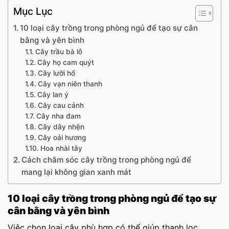
Mục Lục
10 loại cây trồng trong phòng ngủ để tạo sự cân
bằng và yên bình
Cây trầu bà lỗ
Cây họ cam quýt
Cây lưỡi hổ
Cây vạn niên thanh
Cây lan ý
Cây cau cảnh
Cây nha đam
Cây dây nhện
Cây oải hương
Hoa nhài tây
Cách chăm sóc cây trồng trong phòng ngủ để
mang lại không gian xanh mát
10 loại cây trồng trong phòng ngủ để tạo sự
cân bằng và yên bình
Việc chọn loại cây phù hợp có thể giúp thanh lọc