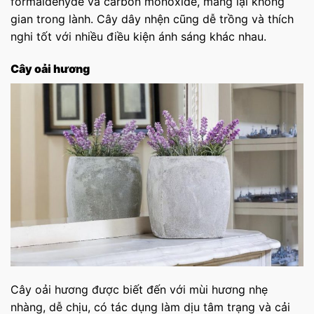
formaldehyde và carbon monoxide, mang lại không
gian trong lành. Cây dây nhện cũng dễ trồng và thích
nghi tốt với nhiều điều kiện ánh sáng khác nhau.
Cây oải hương
Cây oải hương được biết đến với mùi hương nhẹ
nhàng, dễ chịu, có tác dụng làm dịu tâm trạng và cải