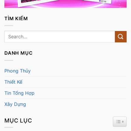
TÌM KIẾM
DANH MỤC
Phong Thủy
Thiết Kế
Tin Tổng Hợp
Xây Dựng
MỤC LỤC
TOGG