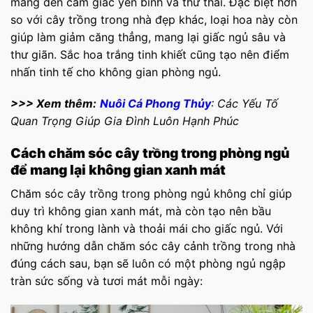
mang đến cảm giác yên bình và thư thái. Đặc biệt hơn
so với cây trồng trong nhà đẹp khác, loại hoa này còn
giúp làm giảm căng thẳng, mang lại giấc ngủ sâu và
thư giãn. Sắc hoa trắng tinh khiết cũng tạo nên điểm
nhấn tinh tế cho không gian phòng ngủ.
>>> Xem thêm:
Nuôi Cá Phong Thủy
: Các Yếu Tố
Quan Trọng Giúp Gia Đình Luôn Hạnh Phúc
Cách chăm sóc cây trồng trong phòng ngủ
để mang lại không gian xanh mát
Chăm sóc cây trồng trong phòng ngủ không chỉ giúp
duy trì không gian xanh mát, mà còn tạo nên bầu
không khí trong lành và thoải mái cho giấc ngủ. Với
những hướng dẫn chăm sóc cây cảnh trồng trong nhà
đúng cách sau, bạn sẽ luôn có một phòng ngủ ngập
tràn sức sống và tươi mát mỗi ngày: