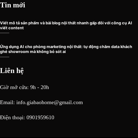
Tin mới
Viết mô tả sản phẩm và bài blog nội thất nhanh gấp đôi với công cụ AI
viết content
Ứng dụng AI cho phòng marketing nội thất: tự động chăm data khách
ghé showroom mà không bỏ sót ai
Liên hệ
Giờ mở cửa: 9h - 20h
Email:
info.giabaohome@gmail.com
Điện thoại: 0901959610