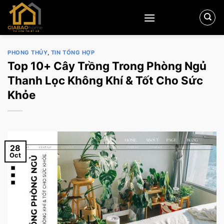
Skip
to
content
PHONG THỦY
,
TIN TỔNG HỢP
Top 10+ Cây Trồng Trong Phòng Ngủ
Thanh Lọc Không Khí & Tốt Cho Sức
Khỏe
28
Oct