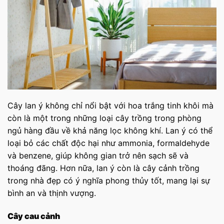
Cây lan ý không chỉ nổi bật với hoa trắng tinh khôi mà
còn là một trong những loại cây trồng trong phòng
ngủ hàng đầu về khả năng lọc không khí. Lan ý có thể
loại bỏ các chất độc hại như ammonia, formaldehyde
và benzene, giúp không gian trở nên sạch sẽ và
thoáng đãng. Hơn nữa, lan ý còn là cây cảnh trồng
trong nhà đẹp có ý nghĩa phong thủy tốt, mang lại sự
bình an và thịnh vượng.
Cây cau cảnh