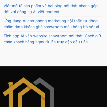
Viết mô tả sản phẩm và bài blog nội thất nhanh gấp
đôi với công cụ AI viết content
Ứng dụng AI cho phòng marketing nội thất: tự động
chăm data khách ghé showroom mà không bỏ sót ai
Tích hợp AI vào website showroom nội thất: Cách giữ
chân khách hàng ngay từ lần truy cập đầu tiên