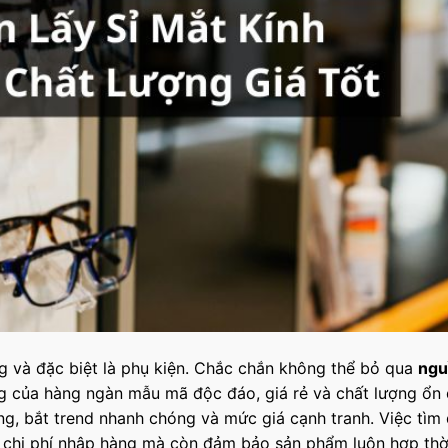
ng và đặc biệt là phụ kiện. Chắc chắn không thể bỏ qua
ngu
ng của hàng ngàn mẫu mã độc đáo, giá rẻ và chất lượng ổn 
ng, bắt trend nhanh chóng và mức giá cạnh tranh. Việc tìm
ệm chi phí nhập hàng mà còn đảm bảo sản phẩm luôn hợp thời