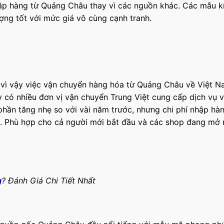
hập hàng từ Quảng Châu thay vì các nguồn khác. Các mẫu k
ượng tốt với mức giá vô cùng cạnh tranh.
 vì vậy việc vận chuyển hàng hóa từ Quảng Châu về Việt N
nay có nhiều đơn vị vận chuyển Trung Việt cung cấp dịch vụ 
phần tăng nhẹ so với vài năm trước, nhưng chi phí nhập hà
u. Phù hợp cho cả người mới bắt đầu và các shop đang mở 
g
? Đánh Giá Chi Tiết Nhất