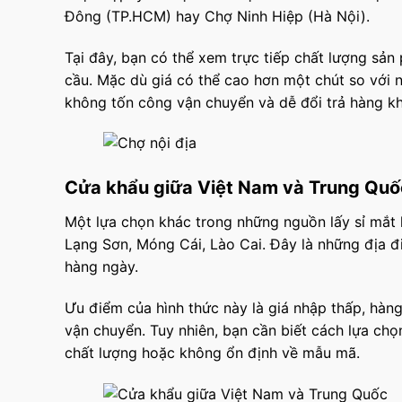
Đông (TP.HCM) hay Chợ Ninh Hiệp (Hà Nội).
Tại đây, bạn có thể xem trực tiếp chất lượng sản
cầu. Mặc dù giá có thể cao hơn một chút so với 
không tốn công vận chuyển và dễ đổi trả hàng khi
Cửa khẩu giữa Việt Nam và Trung Quố
Một lựa chọn khác trong những nguồn lấy sỉ mắt k
Lạng Sơn, Móng Cái, Lào Cai. Đây là những địa 
hàng ngày.
Ưu điểm của hình thức này là giá nhập thấp, hàng
vận chuyển. Tuy nhiên, bạn cần biết cách lựa chọ
chất lượng hoặc không ổn định về mẫu mã.