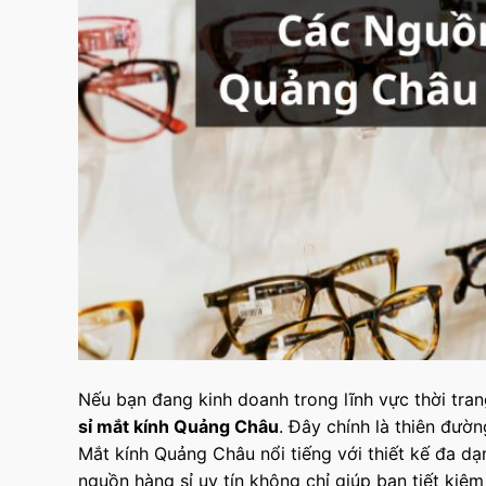
Nếu bạn đang kinh doanh trong lĩnh vực thời tra
sỉ mắt kính Quảng Châu
. Đây chính là thiên đườ
Mắt kính Quảng Châu nổi tiếng với thiết kế đa dạ
nguồn hàng sỉ uy tín không chỉ giúp bạn tiết ki