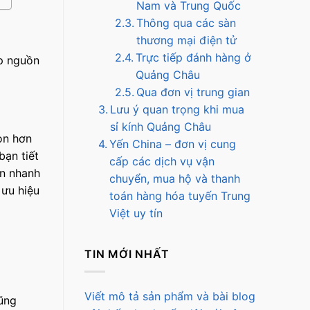
Nam và Trung Quốc
Thông qua các sàn
thương mại điện tử
Trực tiếp đánh hàng ở
ập nguồn
Quảng Châu
Qua đơn vị trung gian
Lưu ý quan trọng khi mua
sỉ kính Quảng Châu
ọn hơn
Yến China – đơn vị cung
bạn tiết
cấp các dịch vụ vận
ển nhanh
chuyển, mua hộ và thanh
 ưu hiệu
toán hàng hóa tuyến Trung
Việt uy tín
TIN MỚI NHẤT
Viết mô tả sản phẩm và bài blog
ũng