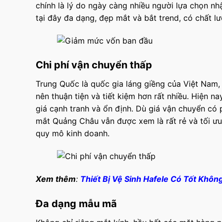
chính là lý do ngày càng nhiều người lựa chọn n
tại đây đa dạng, đẹp mắt và bắt trend, có chất l
Chi phí vận chuyển thấp
Trung Quốc là quốc gia láng giềng của Việt Nam,
nên thuận tiện và tiết kiệm hơn rất nhiều. Hiện 
giá cạnh tranh và ổn định. Dù giá vận chuyển có 
mắt Quảng Châu vẫn được xem là rất rẻ và tối ư
quy mô kinh doanh.
Xem thêm
:
Thiết Bị Vệ Sinh Hafele Có Tốt Khôn
Đa dạng mẫu mã