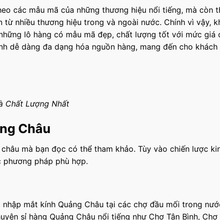
heo các mẫu mã của những thương hiệu nổi tiếng, mà còn 
từ nhiều thương hiệu trong và ngoài nước. Chính vì vậy, k
những lô hàng có mẫu mã đẹp, chất lượng tốt với mức giá 
doanh dễ dàng đa dạng hóa nguồn hàng, mang đến cho khách
 Chất Lượng Nhất
ảng Châu
 châu mà bạn đọc có thể tham khảo. Tùy vào chiến lược ki
c phương pháp phù hợp.
 nhập mắt kính Quảng Châu tại các chợ đầu mối trong nước
huyên sỉ hàng Quảng Châu nổi tiếng như Chợ Tân Bình, Chợ