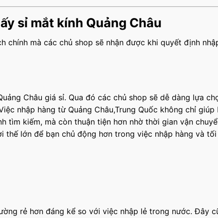
lấy sỉ mắt kính Quảng Châu
i ích chính mà các chủ shop sẽ nhận được khi quyết định nh
t Quảng Châu giá sỉ. Qua đó các chủ shop sẽ dễ dàng lựa ch
 Việc nhập hàng từ Quảng Châu,Trung Quốc không chỉ giúp 
nh tìm kiếm, mà còn thuận tiện hơn nhờ thời gian vận chuy
i thế lớn để bạn chủ động hơn trong việc nhập hàng và tối
ờng rẻ hơn đáng kể so với việc nhập lẻ trong nước. Đây c