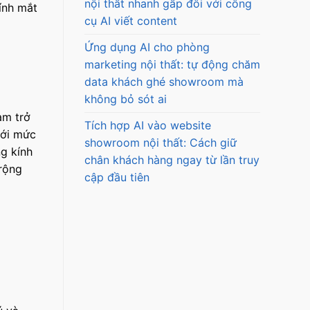
nội thất nhanh gấp đôi với công
ính mắt
cụ AI viết content
Ứng dụng AI cho phòng
marketing nội thất: tự động chăm
data khách ghé showroom mà
không bỏ sót ai
am trở
Tích hợp AI vào website
với mức
showroom nội thất: Cách giữ
ng kính
chân khách hàng ngay từ lần truy
rộng
cập đầu tiên