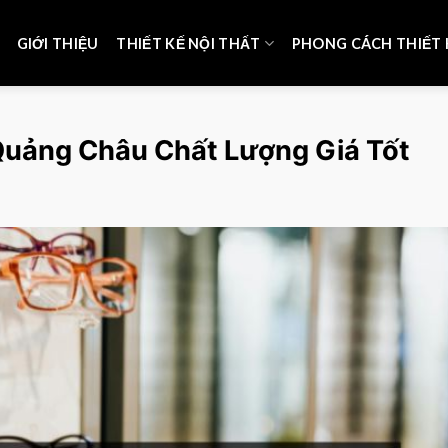
GIỚI THIỆU
THIẾT KẾ NỘI THẤT
PHONG CÁCH THIẾT 
Quảng Châu Chất Lượng Giá Tốt