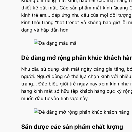
Không chỉ riêng mắt kính, hầu hết các mặt hàng
thiết kế bắt mắt. Các sản phẩm mắt kính Quảng C
kính trẻ em… đáp ứng nhu cầu của mọi đối tượng
kính thời trang “hot trend” và không bao giờ lỗi 
dạng và hấp dẫn hơn.
Dễ dàng mở rộng phân khúc khách hà
Nhu cầu sử dụng kính mắt ngày càng gia tăng, bởi
người. Người dùng có thể lựa chọn kính với nhiều
trang… Đặc biệt, giới trẻ ngày nay xem kính như 
hàng kính mắt sở hữu tệp khách hàng cực kỳ rộng
muốn đầu tư vào lĩnh vực này.
Săn được các sản phẩm chất lượng