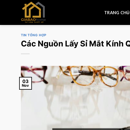
Skip
to
TRANG CHỦ
content
TIN TỔNG HỢP
Các Nguồn Lấy Sỉ Mắt Kính 
03
Nov