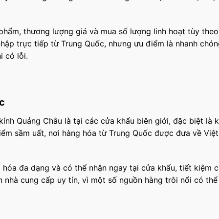
 phẩm, thương lượng giá và mua số lượng linh hoạt tùy theo
nhập trực tiếp từ Trung Quốc, nhưng ưu điểm là nhanh chón
 có lỗi.
c
ính Quảng Châu là tại các cửa khẩu biên giới, đặc biệt là 
điểm sầm uất, nơi hàng hóa từ Trung Quốc được đưa về Việ
 hóa đa dạng và có thể nhận ngay tại cửa khẩu, tiết kiệm c
n nhà cung cấp uy tín, vì một số nguồn hàng trôi nổi có th