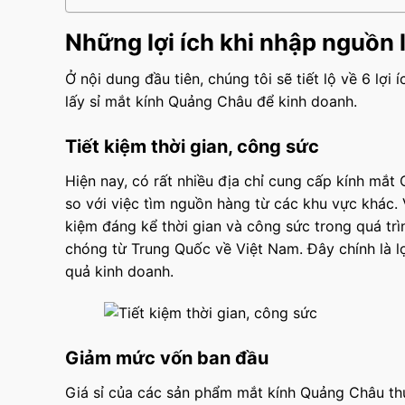
Những lợi ích khi nhập nguồn 
Ở nội dung đầu tiên, chúng tôi sẽ tiết lộ về 6 lợ
lấy sỉ mắt kính Quảng Châu để kinh doanh.
Tiết kiệm thời gian, công sức
Hiện nay, có rất nhiều địa chỉ cung cấp kính mắ
so với việc tìm nguồn hàng từ các khu vực khác.
kiệm đáng kể thời gian và công sức trong quá trì
chóng từ Trung Quốc về Việt Nam. Đây chính là lợ
quả kinh doanh.
Giảm mức vốn ban đầu
Giá sỉ của các sản phẩm mắt kính Quảng Châu thư