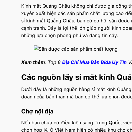
Kính mắt Quảng Châu không chỉ được gia công t
xuyên xuất hiện các sản phẩm chất lượng cao đến 
sỉ kính mắt Quảng Châu, bạn có cơ hội săn được 
cạnh tranh. Đây là lợi thế lớn giúp người kinh 
những lựa chọn phong phú và đáng tin cậy.
Xem thêm
: Top 8
Địa Chỉ Mua Bàn Bida Uy Tín
Và
Các nguồn lấy sỉ mắt kính Qu
Dưới đây là những nguồn hàng sỉ mắt kính Quảng
doanh của bản thân mà bạn có thể lựa chọn đượ
Chợ nội địa
Nếu bạn chưa có điều kiện sang Trung Quốc, việc
chọn hợp lý. Ở Việt Nam hiện có nhiều khu chợ c