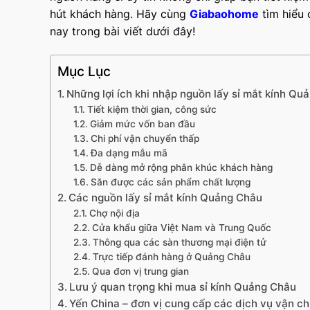
hút khách hàng. Hãy cùng
Giabaohome
tìm hiểu 
nay trong bài viết dưới đây!
Mục Lục
Những lợi ích khi nhập nguồn lấy sỉ mắt kính Qu
Tiết kiệm thời gian, công sức
Giảm mức vốn ban đầu
Chi phí vận chuyển thấp
Đa dạng mẫu mã
Dễ dàng mở rộng phân khúc khách hàng
Săn được các sản phẩm chất lượng
Các nguồn lấy sỉ mắt kính Quảng Châu
Chợ nội địa
Cửa khẩu giữa Việt Nam và Trung Quốc
Thông qua các sàn thương mại điện tử
Trực tiếp đánh hàng ở Quảng Châu
Qua đơn vị trung gian
Lưu ý quan trọng khi mua sỉ kính Quảng Châu
Yến China – đơn vị cung cấp các dịch vụ vận ch