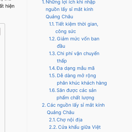
Những lợi ích khi nhập
ất hiện
nguồn lấy sỉ mắt kính
Quảng Châu
Tiết kiệm thời gian,
công sức
Giảm mức vốn ban
đầu
Chi phí vận chuyển
thấp
Đa dạng mẫu mã
Dễ dàng mở rộng
phân khúc khách hàng
Săn được các sản
phẩm chất lượng
Các nguồn lấy sỉ mắt kính
Quảng Châu
Chợ nội địa
Cửa khẩu giữa Việt