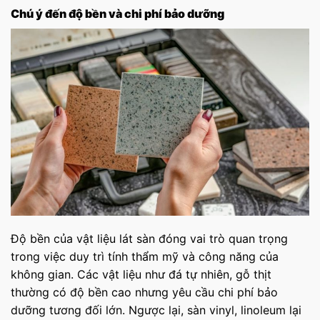
Chú ý đến độ bền và chi phí bảo dưỡng
Độ bền của vật liệu lát sàn đóng vai trò quan trọng
trong việc duy trì tính thẩm mỹ và công năng của
không gian. Các vật liệu như đá tự nhiên, gỗ thịt
thường có độ bền cao nhưng yêu cầu chi phí bảo
dưỡng tương đối lớn. Ngược lại, sàn vinyl, linoleum lại