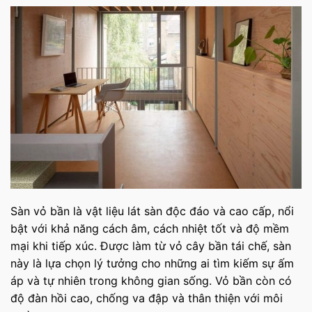
Sàn vỏ bần là vật liệu lát sàn độc đáo và cao cấp, nổi
bật với khả năng cách âm, cách nhiệt tốt và độ mềm
mại khi tiếp xúc. Được làm từ vỏ cây bần tái chế, sàn
này là lựa chọn lý tưởng cho những ai tìm kiếm sự ấm
áp và tự nhiên trong không gian sống. Vỏ bần còn có
độ đàn hồi cao, chống va đập và thân thiện với môi