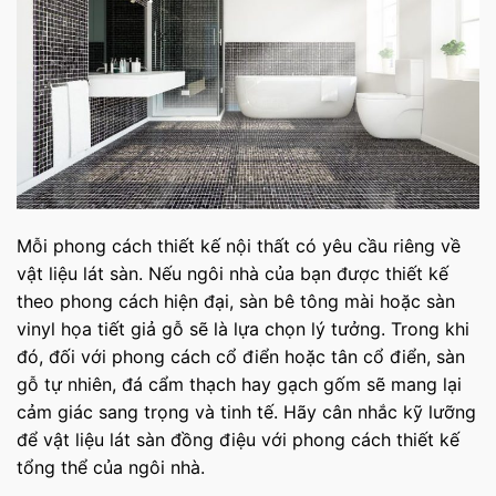
Mỗi phong cách thiết kế nội thất có yêu cầu riêng về
vật liệu lát sàn. Nếu ngôi nhà của bạn được thiết kế
theo phong cách hiện đại, sàn bê tông mài hoặc sàn
vinyl họa tiết giả gỗ sẽ là lựa chọn lý tưởng. Trong khi
đó, đối với phong cách cổ điển hoặc tân cổ điển, sàn
gỗ tự nhiên, đá cẩm thạch hay gạch gốm sẽ mang lại
cảm giác sang trọng và tinh tế. Hãy cân nhắc kỹ lưỡng
để vật liệu lát sàn đồng điệu với phong cách thiết kế
tổng thể của ngôi nhà.