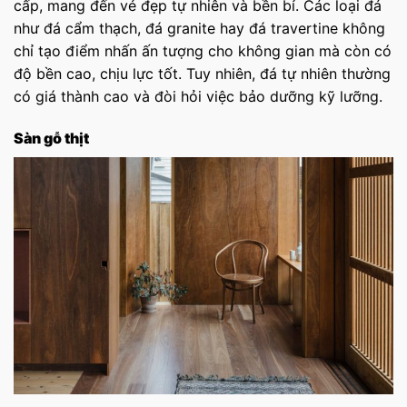
cấp, mang đến vẻ đẹp tự nhiên và bền bỉ. Các loại đá
như đá cẩm thạch, đá granite hay đá travertine không
chỉ tạo điểm nhấn ấn tượng cho không gian mà còn có
độ bền cao, chịu lực tốt. Tuy nhiên, đá tự nhiên thường
có giá thành cao và đòi hỏi việc bảo dưỡng kỹ lưỡng.
Sàn gỗ thịt