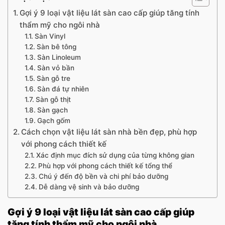
Gợi ý 9 loại vật liệu lát sàn cao cấp giúp tăng tính
thẩm mỹ cho ngôi nhà
Sàn Vinyl
Sàn bê tông
Sàn Linoleum
Sàn vỏ bần
Sàn gỗ tre
Sàn đá tự nhiên
Sàn gỗ thịt
Sàn gạch
Gạch gốm
Cách chọn vật liệu lát sàn nhà​ bền đẹp, phù hợp
với phong cách thiết kế
Xác định mục đích sử dụng của từng không gian
Phù hợp với phong cách thiết kế tổng thể
Chú ý đến độ bền và chi phí bảo dưỡng
Dễ dàng vệ sinh và bảo dưỡng
Gợi ý 9 loại vật liệu lát sàn cao cấp giúp
tăng tính thẩm mỹ cho ngôi nhà