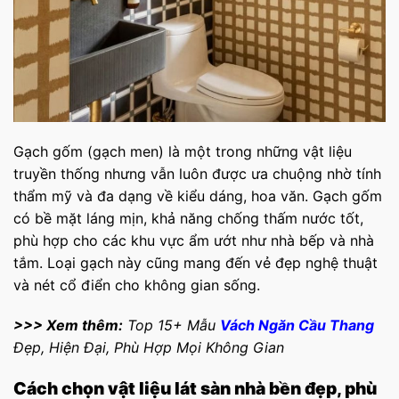
Gạch gốm (gạch men) là một trong những vật liệu
truyền thống nhưng vẫn luôn được ưa chuộng nhờ tính
thẩm mỹ và đa dạng về kiểu dáng, hoa văn. Gạch gốm
có bề mặt láng mịn, khả năng chống thấm nước tốt,
phù hợp cho các khu vực ẩm ướt như nhà bếp và nhà
tắm. Loại gạch này cũng mang đến vẻ đẹp nghệ thuật
và nét cổ điển cho không gian sống.
>>> Xem thêm:
Top 15+ Mẫu
Vách Ngăn Cầu Thang
Đẹp, Hiện Đại, Phù Hợp Mọi Không Gian
Cách chọn vật liệu lát sàn nhà​ bền đẹp, phù