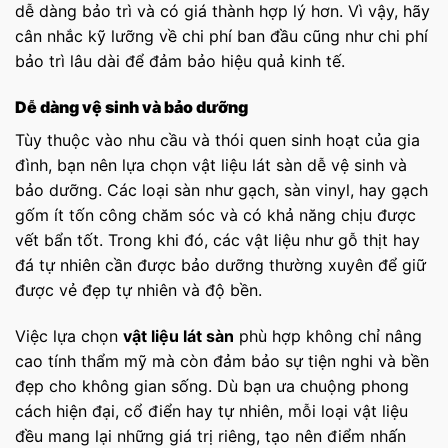
dễ dàng bảo trì và có giá thành hợp lý hơn. Vì vậy, hãy
cân nhắc kỹ lưỡng về chi phí ban đầu cũng như chi phí
bảo trì lâu dài để đảm bảo hiệu quả kinh tế.
Dễ dàng vệ sinh và bảo dưỡng
Tùy thuộc vào nhu cầu và thói quen sinh hoạt của gia
đình, bạn nên lựa chọn vật liệu lát sàn dễ vệ sinh và
bảo dưỡng. Các loại sàn như gạch, sàn vinyl, hay gạch
gốm ít tốn công chăm sóc và có khả năng chịu được
vết bẩn tốt. Trong khi đó, các vật liệu như gỗ thịt hay
đá tự nhiên cần được bảo dưỡng thường xuyên để giữ
được vẻ đẹp tự nhiên và độ bền.
Việc lựa chọn
vật liệu lát sàn
phù hợp không chỉ nâng
cao tính thẩm mỹ mà còn đảm bảo sự tiện nghi và bền
đẹp cho không gian sống. Dù bạn ưa chuộng phong
cách hiện đại, cổ điển hay tự nhiên, mỗi loại vật liệu
đều mang lại những giá trị riêng, tạo nên điểm nhấn