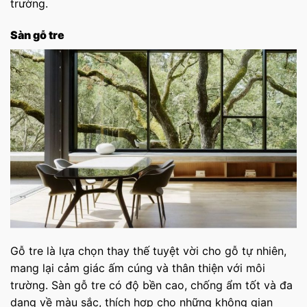
trường.
Sàn gỗ tre
Gỗ tre là lựa chọn thay thế tuyệt vời cho gỗ tự nhiên,
mang lại cảm giác ấm cúng và thân thiện với môi
trường. Sàn gỗ tre có độ bền cao, chống ẩm tốt và đa
dạng về màu sắc, thích hợp cho những không gian