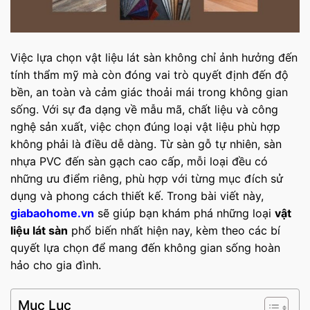
Việc lựa chọn vật liệu lát sàn không chỉ ảnh hưởng đến
tính thẩm mỹ mà còn đóng vai trò quyết định đến độ
bền, an toàn và cảm giác thoải mái trong không gian
sống. Với sự đa dạng về mẫu mã, chất liệu và công
nghệ sản xuất, việc chọn đúng loại vật liệu phù hợp
không phải là điều dễ dàng. Từ sàn gỗ tự nhiên, sàn
nhựa PVC đến sàn gạch cao cấp, mỗi loại đều có
những ưu điểm riêng, phù hợp với từng mục đích sử
dụng và phong cách thiết kế. Trong bài viết này,
giabaohome.vn
sẽ giúp bạn khám phá những loại
vật
liệu lát sàn
phổ biến nhất hiện nay, kèm theo các bí
quyết lựa chọn để mang đến không gian sống hoàn
hảo cho gia đình.
Mục Lục