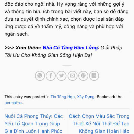
độc đáo cho ngôi nhà. Hy vọng rằng với những gợi ý
và thông tin hữu ích trong bài viết này, bạn sẽ dễ dàng
đưa ra quyết định chính xác, chọn được loại sàn đáp
ứng được cả về thẩm mỹ, công năng và phù hợp với
ngân sách.
>>> Xem thêm:
Nhà Có Tầng Hầm Lửng
: Giải Pháp
Tối Ưu Cho Không Gian Sống Hiện Đại
This entry was posted in
Tin Tổng Hợp
,
Xây Dựng
. Bookmark the
permalink
.
Nuôi Cá Phong Thủy: Các
Cách Chọn Màu Sắc Trong
Yếu Tố Quan Trọng Giúp
Thiết Kế Nội Thất Để Tạo
Gia Đình Luôn Hạnh Phúc
Không Gian Hoàn Hảo