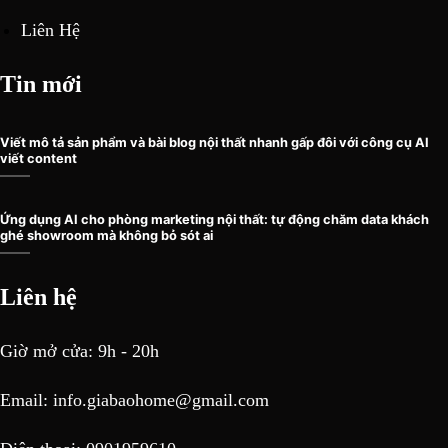
Liên Hệ
Tin mới
Viết mô tả sản phẩm và bài blog nội thất nhanh gấp đôi với công cụ AI
viết content
Ứng dụng AI cho phòng marketing nội thất: tự động chăm data khách
ghé showroom mà không bỏ sót ai
Liên hệ
Giờ mở cửa: 9h - 20h
Email:
info.giabaohome@gmail.com