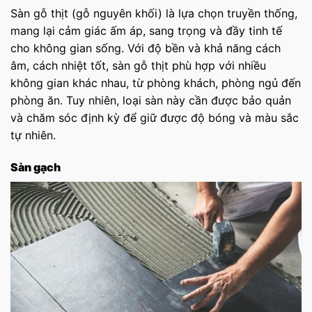
Sàn gỗ thịt (gỗ nguyên khối) là lựa chọn truyền thống,
mang lại cảm giác ấm áp, sang trọng và đầy tinh tế
cho không gian sống. Với độ bền và khả năng cách
âm, cách nhiệt tốt, sàn gỗ thịt phù hợp với nhiều
không gian khác nhau, từ phòng khách, phòng ngủ đến
phòng ăn. Tuy nhiên, loại sàn này cần được bảo quản
và chăm sóc định kỳ để giữ được độ bóng và màu sắc
tự nhiên.
Sàn gạch