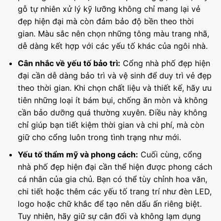
gỗ tự nhiên xử lý kỹ lưỡng không chỉ mang lại vẻ
đẹp hiện đại mà còn đảm bảo độ bền theo thời
gian. Màu sắc nên chọn những tông màu trang nhã,
dễ dàng kết hợp với các yếu tố khác của ngôi nhà.
Cân nhắc về yếu tố bảo trì:
Cổng nhà phố đẹp hiện
đại cần dễ dàng bảo trì và vệ sinh để duy trì vẻ đẹp
theo thời gian. Khi chọn chất liệu và thiết kế, hãy ưu
tiên những loại ít bám bụi, chống ăn mòn và không
cần bảo dưỡng quá thường xuyên. Điều này không
chỉ giúp bạn tiết kiệm thời gian và chi phí, mà còn
giữ cho cổng luôn trong tình trạng như mới.
Yếu tố thẩm mỹ và phong cách:
Cuối cùng, cổng
nhà phố đẹp hiện đại cần thể hiện được phong cách
cá nhân của gia chủ. Bạn có thể tùy chỉnh hoa văn,
chi tiết hoặc thêm các yếu tố trang trí như đèn LED,
logo hoặc chữ khắc để tạo nên dấu ấn riêng biệt.
Tuy nhiên, hãy giữ sự cân đối và không lạm dụng