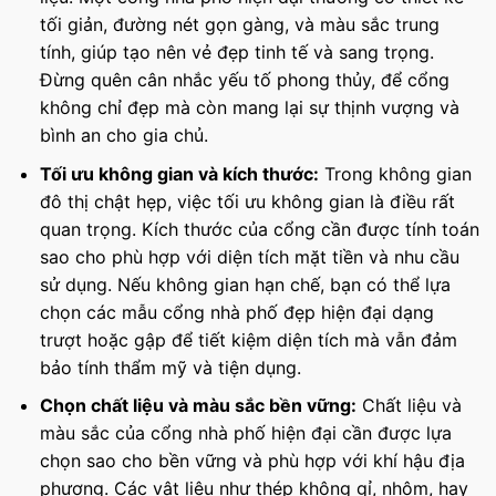
tối giản, đường nét gọn gàng, và màu sắc trung
tính, giúp tạo nên vẻ đẹp tinh tế và sang trọng.
Đừng quên cân nhắc yếu tố phong thủy, để cổng
không chỉ đẹp mà còn mang lại sự thịnh vượng và
bình an cho gia chủ.
Tối ưu không gian và kích thước:
Trong không gian
đô thị chật hẹp, việc tối ưu không gian là điều rất
quan trọng. Kích thước của cổng cần được tính toán
sao cho phù hợp với diện tích mặt tiền và nhu cầu
sử dụng. Nếu không gian hạn chế, bạn có thể lựa
chọn các mẫu cổng nhà phố đẹp hiện đại dạng
trượt hoặc gập để tiết kiệm diện tích mà vẫn đảm
bảo tính thẩm mỹ và tiện dụng.
Chọn chất liệu và màu sắc bền vững:
Chất liệu và
màu sắc của cổng nhà phố hiện đại cần được lựa
chọn sao cho bền vững và phù hợp với khí hậu địa
phương. Các vật liệu như thép không gỉ, nhôm, hay