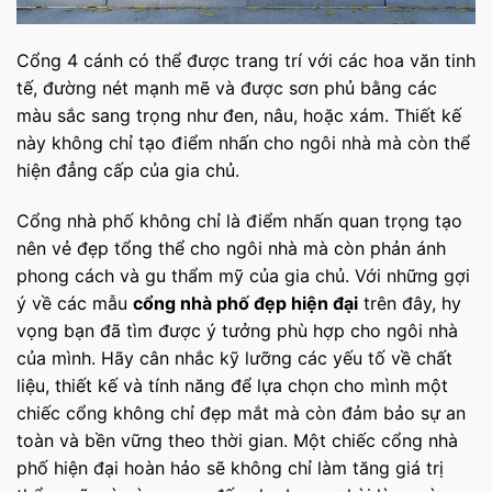
Cổng 4 cánh có thể được trang trí với các hoa văn tinh
tế, đường nét mạnh mẽ và được sơn phủ bằng các
màu sắc sang trọng như đen, nâu, hoặc xám. Thiết kế
này không chỉ tạo điểm nhấn cho ngôi nhà mà còn thể
hiện đẳng cấp của gia chủ.
Cổng nhà phố không chỉ là điểm nhấn quan trọng tạo
nên vẻ đẹp tổng thể cho ngôi nhà mà còn phản ánh
phong cách và gu thẩm mỹ của gia chủ. Với những gợi
ý về các mẫu
cổng nhà phố đẹp hiện đại
trên đây, hy
vọng bạn đã tìm được ý tưởng phù hợp cho ngôi nhà
của mình. Hãy cân nhắc kỹ lưỡng các yếu tố về chất
liệu, thiết kế và tính năng để lựa chọn cho mình một
chiếc cổng không chỉ đẹp mắt mà còn đảm bảo sự an
toàn và bền vững theo thời gian. Một chiếc cổng nhà
phố hiện đại hoàn hảo sẽ không chỉ làm tăng giá trị