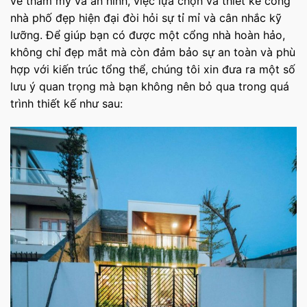
về thẩm mỹ và an ninh, việc lựa chọn và thiết kế cổng
nhà phố đẹp hiện đại đòi hỏi sự tỉ mỉ và cân nhắc kỹ
lưỡng. Để giúp bạn có được một cổng nhà hoàn hảo,
không chỉ đẹp mắt mà còn đảm bảo sự an toàn và phù
hợp với kiến trúc tổng thể, chúng tôi xin đưa ra một số
lưu ý quan trọng mà bạn không nên bỏ qua trong quá
trình thiết kế như sau: