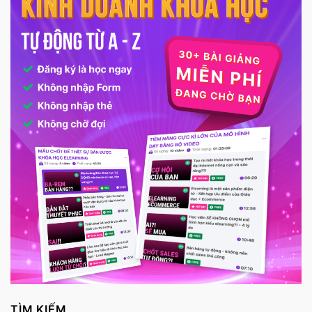
TÌM KIẾM