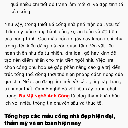
quá nhiều chi tiết để tránh làm mất đi vẻ đẹp tinh tế
của cổng.
Như vậy, trong thiết kế cổng nhà phố hiện đại, yếu tố
thẩm mỹ luôn song hành cùng sự an toàn và độ bền
của công trình. Các mẫu cổng ngày nay không chỉ chú
trọng đến kiểu dáng mà còn quan tâm đến vật liệu
hoàn thiện như đá tự nhiên, kim loại, gỗ hay kính để
tạo nên điểm nhấn cho mặt tiền ngôi nhà. Việc lựa
chọn cổng phù hợp sẽ góp phần nâng cao giá trị kiến
trúc tổng thể, đồng thời thể hiện phong cách riêng của
gia chủ. Nếu bạn đang tìm hiểu về các giải pháp trang
trí ngoại thất, đá mỹ nghệ và vật liệu xây dựng chất
lượng,
Đá Mỹ Nghệ Anh Công
là blog tham khảo hữu
ích với nhiều thông tin chuyên sâu và thực tế.
Tổng hợp các mẫu cổng nhà đẹp hiện đại,
thẩm mỹ và an toàn hiện nay