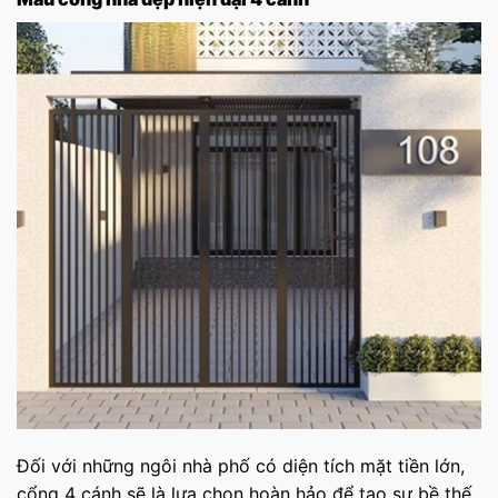
Đối với những ngôi nhà phố có diện tích mặt tiền lớn,
cổng 4 cánh sẽ là lựa chọn hoàn hảo để tạo sự bề thế