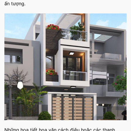
ấn tượng.
Những họa tiết hoa văn cách điệu hoặc các thanh