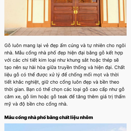
Gỗ luôn mang lại vẻ đẹp ấm cúng và tự nhiên cho ngôi
nhà. Mẫu cổng nhà phố đẹp hiện đại bằng gỗ kết hợp
với các chi tiết kim loại như khung sắt hoặc thép sẽ
tạo nên sự hài hòa giữa truyền thống và hiện đại. Chất
liệu gỗ có thể được xử lý để chống mối mọt và thời
tiết khắc nghiệt, giữ cho cổng luôn đẹp và bền theo
thời gian. Bạn có thể chọn các loại gỗ cao cấp như gỗ
căm xe, gỗ lim hoặc gỗ teak để tăng thêm giá trị thẩm
mỹ và độ bền cho cổng nhà.
Mẫu cổng nhà phố bằng chất liệu nhôm