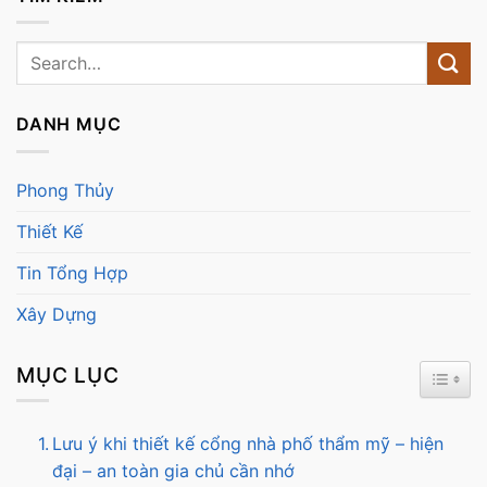
DANH MỤC
Phong Thủy
Thiết Kế
Tin Tổng Hợp
Xây Dựng
MỤC LỤC
TOGG
Lưu ý khi thiết kế cổng nhà phố thẩm mỹ – hiện
đại – an toàn gia chủ cần nhớ