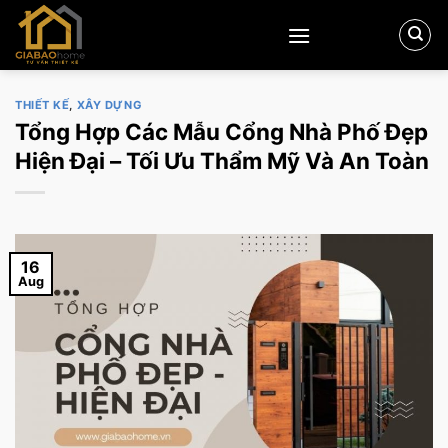
Skip
to
content
THIẾT KẾ
,
XÂY DỰNG
Tổng Hợp Các Mẫu Cổng Nhà Phố Đẹp
Hiện Đại – Tối Ưu Thẩm Mỹ Và An Toàn
16
Aug