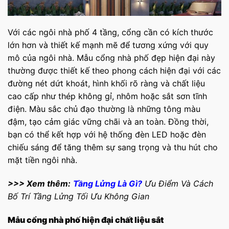
Với các ngôi nhà phố 4 tầng, cổng cần có kích thước
lớn hơn và thiết kế mạnh mẽ để tương xứng với quy
mô của ngôi nhà. Mẫu cổng nhà phố đẹp hiện đại này
thường được thiết kế theo phong cách hiện đại với các
đường nét dứt khoát, hình khối rõ ràng và chất liệu
cao cấp như thép không gỉ, nhôm hoặc sắt sơn tĩnh
điện. Màu sắc chủ đạo thường là những tông màu
đậm, tạo cảm giác vững chãi và an toàn. Đồng thời,
bạn có thể kết hợp với hệ thống đèn LED hoặc đèn
chiếu sáng để tăng thêm sự sang trọng và thu hút cho
mặt tiền ngôi nhà.
>>> Xem thêm:
Tầng Lửng Là Gì?
Ưu Điểm Và Cách
Bố Trí Tầng Lửng Tối Ưu Không Gian
Mẫu cổng nhà phố hiện đại chất liệu sắt