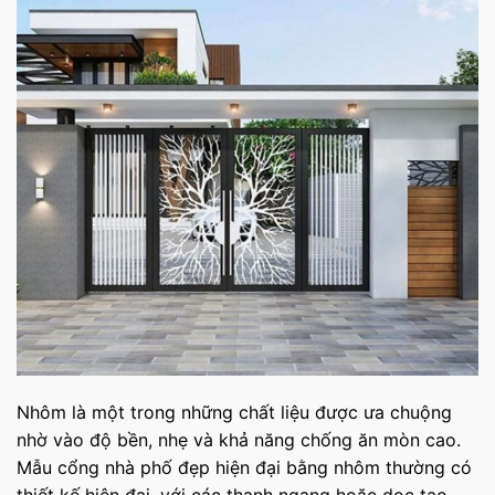
Nhôm là một trong những chất liệu được ưa chuộng
nhờ vào độ bền, nhẹ và khả năng chống ăn mòn cao.
Mẫu cổng nhà phố đẹp hiện đại bằng nhôm thường có
thiết kế hiện đại, với các thanh ngang hoặc dọc tạo