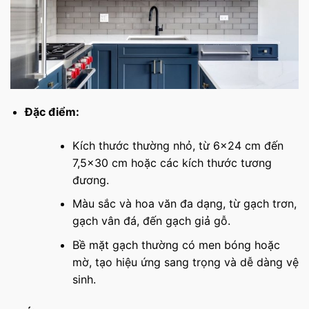
Đặc điểm:
Kích thước thường nhỏ, từ 6×24 cm đến
7,5×30 cm hoặc các kích thước tương
đương.
Màu sắc và hoa văn đa dạng, từ gạch trơn,
gạch vân đá, đến gạch giả gỗ.
Bề mặt gạch thường có men bóng hoặc
mờ, tạo hiệu ứng sang trọng và dễ dàng vệ
sinh.