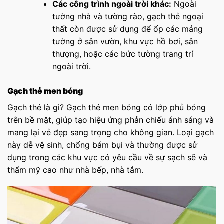
Các công trình ngoài trời khác:
Ngoài
tường nhà và tường rào, gạch thẻ ngoại
thất còn được sử dụng để ốp các mảng
tường ở sân vườn, khu vực hồ bơi, sân
thượng, hoặc các bức tường trang trí
ngoài trời.
Gạch thẻ men bóng
Gạch thẻ là gì? Gạch thẻ men bóng có lớp phủ bóng
trên bề mặt, giúp tạo hiệu ứng phản chiếu ánh sáng và
mang lại vẻ đẹp sang trọng cho không gian. Loại gạch
này dễ vệ sinh, chống bám bụi và thường được sử
dụng trong các khu vực có yêu cầu về sự sạch sẽ và
thẩm mỹ cao như nhà bếp, nhà tắm.