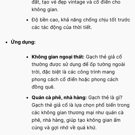
đất, tạo vẻ đẹp vintage và cổ điển cho
không gian.
Độ bền cao, khả năng chống chịu tốt trước
các tác động của thời tiết.
Ứng dụng:
Không gian ngoại thất:
Gạch thẻ giả cổ
thường được sử dụng để ốp tường ngoài
trời, đặc biệt là các công trình mang
phong cách cổ điển hoặc phong cách
đồng quê.
Quán cà phê, nhà hàng:
Gạch thẻ là gì?
Gạch thẻ giả cổ là lựa chọn phổ biến trong
các không gian thương mại như quán cà
phê, nhà hàng, giúp tạo không gian ấm
cúng và gợi nhớ về quá khứ.