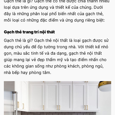
Gạch thẻ là gì? Gạch thẻ có thể được chia thành nhiều
loại dựa trên ứng dụng và thiết kế của chúng. Dưới
đây là những phân loại phổ biến nhất của gạch thẻ,
mỗi loại có những đặc điểm và ứng dụng riêng biệt:
Gạch thẻ trang trí nội thất
Gạch thẻ là gì? Gạch thẻ nội thất là loại gạch được sử
dụng chủ yếu để ốp tường trong nhà. Với thiết kế nhỏ
gọn, màu sắc tinh tế và đa dạng, gạch thẻ nội thất
giúp mang lại vẻ đẹp thẩm mỹ và tạo điểm nhấn cho
các không gian sống như phòng khách, phòng ngủ,
nhà bếp hay phòng tắm.