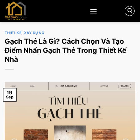
Skip
to
content
THIẾT KẾ
,
XÂY DỰNG
Gạch Thẻ Là Gì? Cách Chọn Và Tạo
Điểm Nhấn Gạch Thẻ Trong Thiết Kế
Nhà
19
Sep