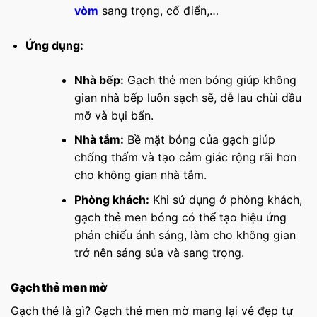
vòm
sang trọng, cổ điển,…
Ứng dụng:
Nhà bếp:
Gạch thẻ men bóng giúp không
gian nhà bếp luôn sạch sẽ, dễ lau chùi dầu
mỡ và bụi bẩn.
Nhà tắm:
Bề mặt bóng của gạch giúp
chống thấm và tạo cảm giác rộng rãi hơn
cho không gian nhà tắm.
Phòng khách:
Khi sử dụng ở phòng khách,
gạch thẻ men bóng có thể tạo hiệu ứng
phản chiếu ánh sáng, làm cho không gian
trở nên sáng sủa và sang trọng.
Gạch thẻ men mờ
Gạch thẻ là gì? Gạch thẻ men mờ mang lại vẻ đẹp tự