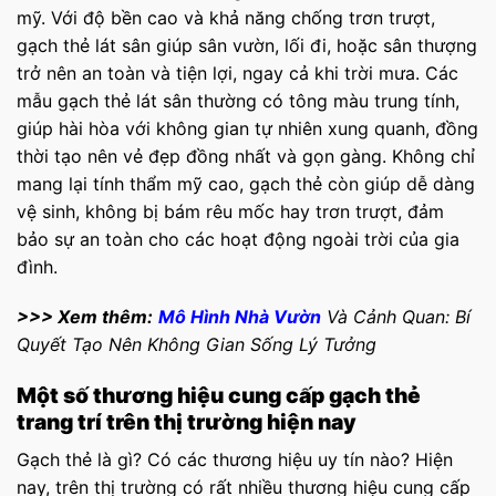
mỹ. Với độ bền cao và khả năng chống trơn trượt,
gạch thẻ lát sân giúp sân vườn, lối đi, hoặc sân thượng
trở nên an toàn và tiện lợi, ngay cả khi trời mưa. Các
mẫu gạch thẻ lát sân thường có tông màu trung tính,
giúp hài hòa với không gian tự nhiên xung quanh, đồng
thời tạo nên vẻ đẹp đồng nhất và gọn gàng. Không chỉ
mang lại tính thẩm mỹ cao, gạch thẻ còn giúp dễ dàng
vệ sinh, không bị bám rêu mốc hay trơn trượt, đảm
bảo sự an toàn cho các hoạt động ngoài trời của gia
đình.
>>> Xem thêm:
Mô Hình Nhà Vườn
Và Cảnh Quan: Bí
Quyết Tạo Nên Không Gian Sống Lý Tưởng
Một số thương hiệu cung cấp gạch thẻ
trang trí trên thị trường hiện nay
Gạch thẻ là gì? Có các thương hiệu uy tín nào? Hiện
nay, trên thị trường có rất nhiều thương hiệu cung cấp