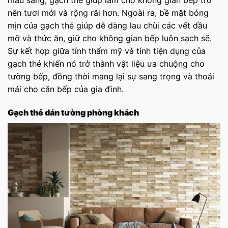
màu sáng, gạch thẻ giúp làm cho không gian bếp trở
nên tươi mới và rộng rãi hơn. Ngoài ra, bề mặt bóng
mịn của gạch thẻ giúp dễ dàng lau chùi các vết dầu
mỡ và thức ăn, giữ cho không gian bếp luôn sạch sẽ.
Sự kết hợp giữa tính thẩm mỹ và tính tiện dụng của
gạch thẻ khiến nó trở thành vật liệu ưa chuộng cho
tường bếp, đồng thời mang lại sự sang trọng và thoải
mái cho căn bếp của gia đình.
Gạch thẻ dán tường phòng khách