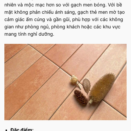
nhiên và mộc mạc hơn so với gạch men bóng. Với bề
mặt không phản chiếu ánh sáng, gạch thẻ men mờ tạo
cảm giác ấm cúng và gần gũi, phù hợp với các không
gian như phòng ngủ, phòng khách hoặc các khu vực
mang tính nghỉ dưỡng.
Đặc điểm: