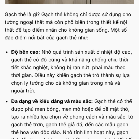
Gạch thẻ là gì? Gạch thẻ không chỉ được sử dụng cho
tường ngoại thất mà còn phổ biến trong thiết kế nội
thất để tạo điểm nhấn cho không gian sống. Một số
đặc điểm nổi bật của gạch thẻ như:
Độ bền cao:
Nhờ quá trình sản xuất ở nhiệt độ cao,
gạch thẻ có độ cứng và khả năng chống chịu thời
tiết khắc nghiệt, không bị rạn nứt, phai màu theo
thời gian. Điều này khiến gạch thẻ trở thành sự lựa
chọn lý tưởng cho cả không gian trong nhà và
ngoài trời.
Đa dạng về kiểu dáng và màu sắc:
Gạch thẻ có thể
được phủ men bóng, men mờ hoặc để bề mặt thô,
tạo ra nhiều lựa chọn về phong cách và màu sắc, từ
gạch thẻ trơn, gạch thẻ giả đá, đến các mẫu gạch
thẻ hoa văn độc đáo. Nhờ tính linh hoạt này, gạch