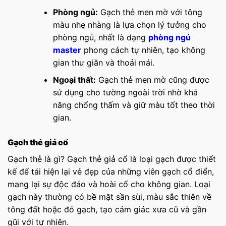
Phòng ngủ:
Gạch thẻ men mờ với tông
màu nhẹ nhàng là lựa chọn lý tưởng cho
phòng ngủ, nhất là dạng
phòng ngủ
master
phong cách tự nhiên, tạo không
gian thư giãn và thoải mái.
Ngoại thất:
Gạch thẻ men mờ cũng được
sử dụng cho tường ngoài trời nhờ khả
năng chống thấm và giữ màu tốt theo thời
gian.
Gạch thẻ giả cổ
Gạch thẻ là gì? Gạch thẻ giả cổ là loại gạch được thiết
kế để tái hiện lại vẻ đẹp của những viên gạch cổ điển,
mang lại sự độc đáo và hoài cổ cho không gian. Loại
gạch này thường có bề mặt sần sùi, màu sắc thiên về
tông đất hoặc đỏ gạch, tạo cảm giác xưa cũ và gần
gũi với tự nhiên.