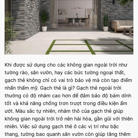
Khi được sử dụng cho các không gian ngoài trời như
tường rào, sân vườn, hay các bức tường ngoại thất,
gạch thẻ không chỉ có vai trò bảo vệ mà còn tạo điểm
nhấn thẩm mỹ. Gạch thẻ là gì? Gạch thẻ ngoài trời
thường có độ nhám cao hơn để đảm bảo độ bám dính
tốt và khả năng chống trơn trượt trong điều kiện ẩm
ướt. Màu sắc tự nhiên, nhám thô của gạch thẻ giúp
không gian ngoài trời trở nên hài hòa, gần gũi với thiên
nhiên. Việc sử dụng gạch thẻ ở các vị trí như bậc
thang, tường bao quanh sân vườn còn giúp tăng thêm