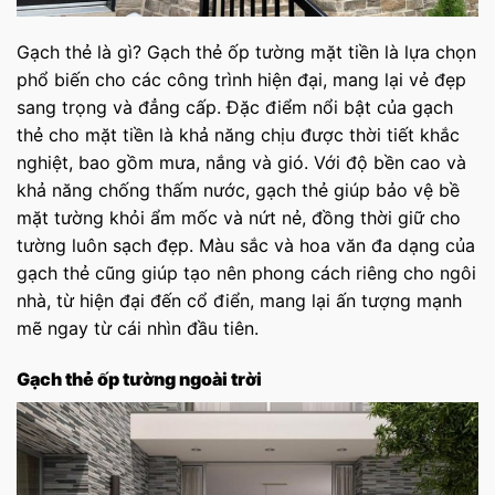
Gạch thẻ là gì? Gạch thẻ ốp tường mặt tiền là lựa chọn
phổ biến cho các công trình hiện đại, mang lại vẻ đẹp
sang trọng và đẳng cấp. Đặc điểm nổi bật của gạch
thẻ cho mặt tiền là khả năng chịu được thời tiết khắc
nghiệt, bao gồm mưa, nắng và gió. Với độ bền cao và
khả năng chống thấm nước, gạch thẻ giúp bảo vệ bề
mặt tường khỏi ẩm mốc và nứt nẻ, đồng thời giữ cho
tường luôn sạch đẹp. Màu sắc và hoa văn đa dạng của
gạch thẻ cũng giúp tạo nên phong cách riêng cho ngôi
nhà, từ hiện đại đến cổ điển, mang lại ấn tượng mạnh
mẽ ngay từ cái nhìn đầu tiên.
Gạch thẻ ốp tường ngoài trời