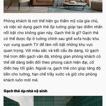
Phòng khách là nơi thể hiện gu thẩm mỹ của gia chủ,
và việc sử dụng gạch thẻ ốp tường giúp tạo điểm nhấn
nổi bật cho không gian này. Gạch thẻ là gì? Gạch thẻ
có thể được ốp ở tường chính sau ghế sofa hoặc khu
vực xung quanh TV để làm nổi bật những khu vực
quan trọng. Với màu sắc và kết cấu đa dạng, từ gạch
thẻ trơn đến gạch vân đá, không gian phòng khách có
thể dễ dàng biến đổi theo phong cách hiện đại, cổ
điển hay tối giản. Ngoài ra, gạch thẻ còn giúp tăng độ
bền cho tường, hạn chế trầy xước và giữ cho phòng
khách luôn mới mẻ.
Gạch thẻ ốp nhà vệ sinh