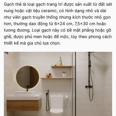
Gạch thẻ là loại gạch trang trí được sản xuất từ đất sét
nung hoặc vật liệu ceramic, có hình dạng nhỏ và dài
như viên gạch truyền thống nhưng kích thước nhỏ gọn
hơn, thường dao động từ 6×24 cm, 7,5×30 cm hoặc
tương đương. Loại gạch này có bề mặt phẳng hoặc gồ
ghề, được phủ men hoặc để mộc, tùy theo phong cách
thiết kế mà gia chủ lựa chọn.