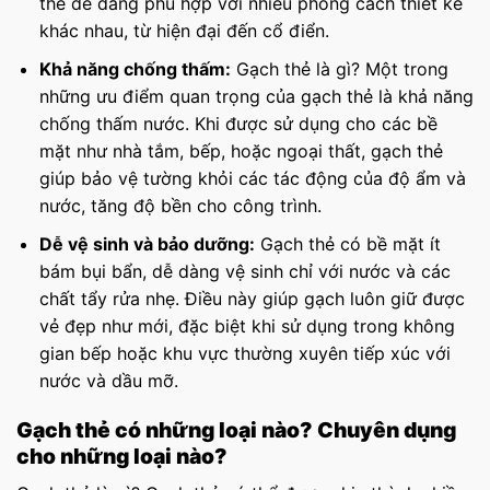
thẻ dễ dàng phù hợp với nhiều phong cách thiết kế
khác nhau, từ hiện đại đến cổ điển.
Khả năng chống thấm:
Gạch thẻ là gì? Một trong
những ưu điểm quan trọng của gạch thẻ là khả năng
chống thấm nước. Khi được sử dụng cho các bề
mặt như nhà tắm, bếp, hoặc ngoại thất, gạch thẻ
giúp bảo vệ tường khỏi các tác động của độ ẩm và
nước, tăng độ bền cho công trình.
Dễ vệ sinh và bảo dưỡng:
Gạch thẻ có bề mặt ít
bám bụi bẩn, dễ dàng vệ sinh chỉ với nước và các
chất tẩy rửa nhẹ. Điều này giúp gạch luôn giữ được
vẻ đẹp như mới, đặc biệt khi sử dụng trong không
gian bếp hoặc khu vực thường xuyên tiếp xúc với
nước và dầu mỡ.
Gạch thẻ có những loại nào? Chuyên dụng
cho những loại nào?