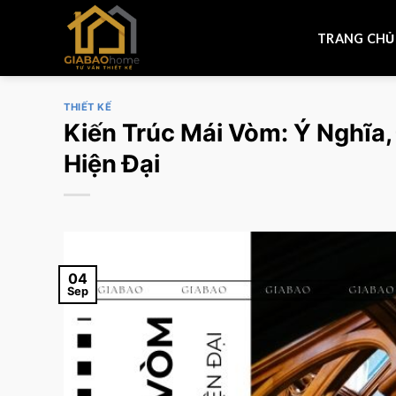
Skip
to
TRANG CHỦ
content
THIẾT KẾ
Kiến Trúc Mái Vòm: Ý Nghĩa
Hiện Đại
04
Sep