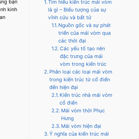
ùng bạn
Tìm hiểu kiến trúc mái vòm
ình kinh
là gì – Biểu tượng của sự
uan
vĩnh cửu và bất tử
Nguồn gốc và sự phát
triển của mái vòm qua
các thời đại
Các yếu tố tạo nên
đặc trưng của mái
vòm trong kiến trúc
Phân loại các loại mái vòm
trong kiến trúc từ cổ điển
đến hiện đại
Kiến trúc nhà mái vòm
cổ điển
Mái vòm thời Phục
Hưng
Mái vòm hiện đại
Ý nghĩa của kiến trúc mái