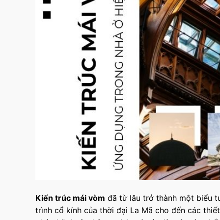
Kiến trúc mái vòm
đã từ lâu trở thành một biểu t
trình cổ kính của thời đại La Mã cho đến các thiế