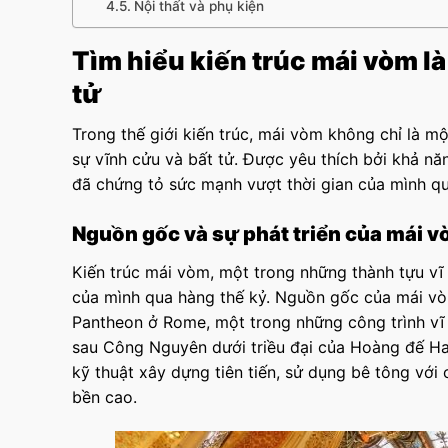
Nội thất và phụ kiện
Tìm hiểu kiến trúc mái vòm là
tử
Trong thế giới kiến trúc, mái vòm không chỉ là m
sự vĩnh cửu và bất tử. Được yêu thích bởi khả nă
đã chứng tỏ sức mạnh vượt thời gian của mình q
Nguồn gốc và sự phát triển của mái v
Kiến trúc mái vòm, một trong những thành tựu vĩ 
của mình qua hàng thế kỷ. Nguồn gốc của mái vòm 
Pantheon ở Rome, một trong những công trình vĩ
sau Công Nguyên dưới triều đại của Hoàng đế Had
kỹ thuật xây dựng tiên tiến, sử dụng bê tông với
bền cao.