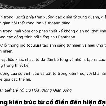
 trọng lực từ phía trên xuống các điểm tỳ xung quanh, gi
g gian nội thất rộng lớn và thoáng đãng.
 trong, mái vòm cho phép thiết kế không gian nội thất linh
ng các công trình nổi tiếng như Pantheon.
ư lỗ thông gió (oculus) tạo ánh sáng tự nhiên và hiệu ứng
n nhiên.
vật liệu khác nhau, từ đá đến bê tông và nhôm, tạo ra các
g trong thiết kế.
ượng của sự vĩnh cửu và bất tử trong kiến trúc, với khả nă
ẽ qua các thế hệ.
n Biết Để Tối Ưu Hóa Không Gian Sống
ong kiến trúc từ cổ điển đến hiện đạ