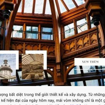
ượng bất diệt trong thế giới thiết kế và xây dựng. Từ nhữn
t kế hiện đại của ngày hôm nay, mái vòm không chỉ là một g