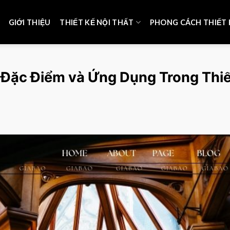
GIỚI THIỆU
THIẾT KẾ NỘI THẤT
PHONG CÁCH THIẾT 
, Đặc Điểm và Ứng Dụng Trong Thiế