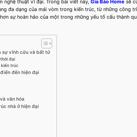
nghệ thuật vĩ đại. Trong bài viết này,
Gia Bảo Home
sẽ c
ụng đa dạng của mái vòm trong kiến trúc, từ những công tr
rõ hơn sự hoàn hảo của một trong những yếu tố cấu thành q
a sự vĩnh cửu và bất tử
thời đại
kiến trúc
 điển đến hiện đại
 và văn hóa
rúc nhà ở hiện đại