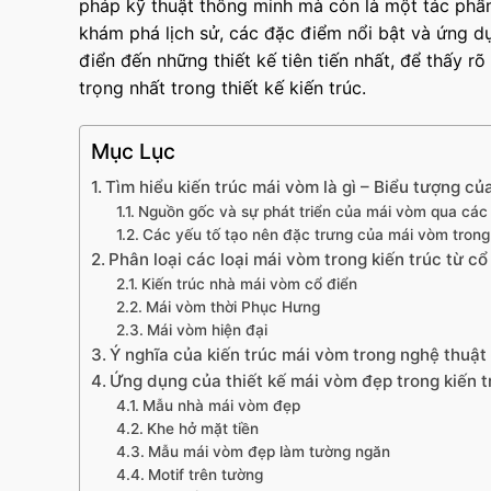
pháp kỹ thuật thông minh mà còn là một tác phẩm 
khám phá lịch sử, các đặc điểm nổi bật và ứng d
điển đến những thiết kế tiên tiến nhất, để thấy 
trọng nhất trong thiết kế kiến trúc.
Mục Lục
Tìm hiểu kiến trúc mái vòm là gì – Biểu tượng củ
Nguồn gốc và sự phát triển của mái vòm qua các 
Các yếu tố tạo nên đặc trưng của mái vòm trong 
Phân loại các loại mái vòm trong kiến trúc từ cổ
Kiến trúc nhà mái vòm cổ điển
Mái vòm thời Phục Hưng
Mái vòm hiện đại
Ý nghĩa của kiến trúc mái vòm trong nghệ thuật
Ứng dụng của thiết kế mái vòm đẹp trong kiến t
Mẫu nhà mái vòm đẹp
Khe hở mặt tiền
Mẫu mái vòm đẹp làm tường ngăn
Motif trên tường