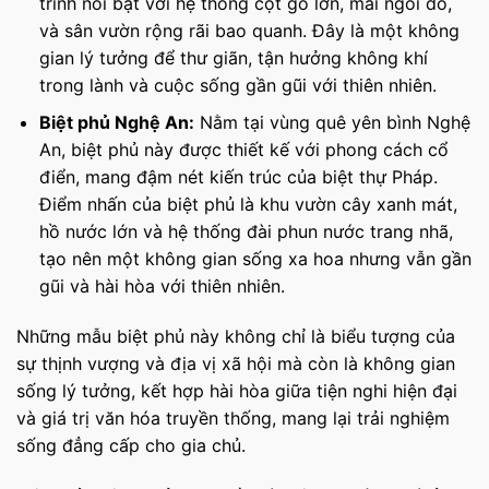
trình nổi bật với hệ thống cột gỗ lớn, mái ngói đỏ,
và sân vườn rộng rãi bao quanh. Đây là một không
gian lý tưởng để thư giãn, tận hưởng không khí
trong lành và cuộc sống gần gũi với thiên nhiên.
Biệt phủ Nghệ An:
Nằm tại vùng quê yên bình Nghệ
An, biệt phủ này được thiết kế với phong cách cổ
điển, mang đậm nét kiến trúc của biệt thự Pháp.
Điểm nhấn của biệt phủ là khu vườn cây xanh mát,
hồ nước lớn và hệ thống đài phun nước trang nhã,
tạo nên một không gian sống xa hoa nhưng vẫn gần
gũi và hài hòa với thiên nhiên.
Những mẫu biệt phủ này không chỉ là biểu tượng của
sự thịnh vượng và địa vị xã hội mà còn là không gian
sống lý tưởng, kết hợp hài hòa giữa tiện nghi hiện đại
và giá trị văn hóa truyền thống, mang lại trải nghiệm
sống đẳng cấp cho gia chủ.