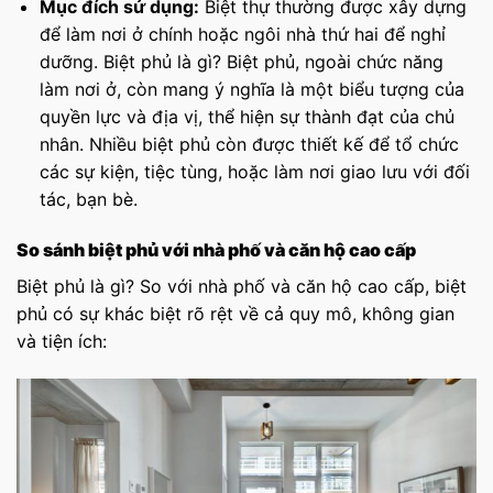
Mục đích sử dụng:
Biệt thự thường được xây dựng
để làm nơi ở chính hoặc ngôi nhà thứ hai để nghỉ
dưỡng. Biệt phủ là gì? Biệt phủ, ngoài chức năng
làm nơi ở, còn mang ý nghĩa là một biểu tượng của
quyền lực và địa vị, thể hiện sự thành đạt của chủ
nhân. Nhiều biệt phủ còn được thiết kế để tổ chức
các sự kiện, tiệc tùng, hoặc làm nơi giao lưu với đối
tác, bạn bè.
So sánh biệt phủ với nhà phố và căn hộ cao cấp
Biệt phủ là gì? So với nhà phố và căn hộ cao cấp, biệt
phủ có sự khác biệt rõ rệt về cả quy mô, không gian
và tiện ích: