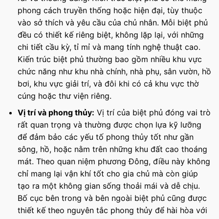
phong cách truyền thống hoặc hiện đại, tùy thuộc
vào sở thích và yêu cầu của chủ nhân. Mỗi biệt phủ
đều có thiết kế riêng biệt, không lặp lại, với những
chi tiết cầu kỳ, tỉ mỉ và mang tính nghệ thuật cao.
Kiến trúc biệt phủ thường bao gồm nhiều khu vực
chức năng như khu nhà chính, nhà phụ, sân vườn, hồ
bơi, khu vực giải trí, và đôi khi có cả khu vực thờ
cúng hoặc thư viện riêng.
Vị trí và phong thủy:
Vị trí của biệt phủ đóng vai trò
rất quan trọng và thường được chọn lựa kỹ lưỡng
để đảm bảo các yếu tố phong thủy tốt như gần
sông, hồ, hoặc nằm trên những khu đất cao thoáng
mát. Theo quan niệm phương Đông, điều này không
chỉ mang lại vận khí tốt cho gia chủ mà còn giúp
tạo ra một không gian sống thoải mái và dễ chịu.
Bố cục bên trong và bên ngoài biệt phủ cũng được
thiết kế theo nguyên tắc phong thủy để hài hòa với