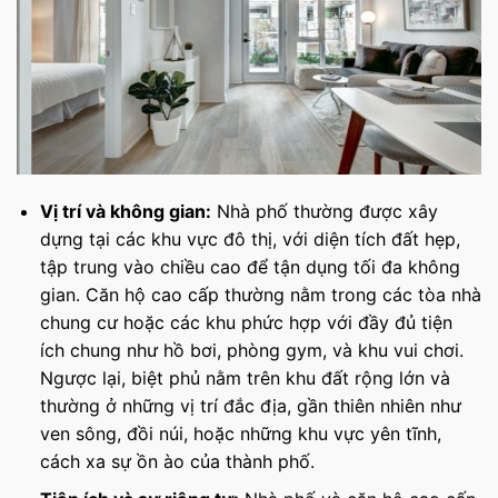
Vị trí và không gian:
Nhà phố thường được xây
dựng tại các khu vực đô thị, với diện tích đất hẹp,
tập trung vào chiều cao để tận dụng tối đa không
gian. Căn hộ cao cấp thường nằm trong các tòa nhà
chung cư hoặc các khu phức hợp với đầy đủ tiện
ích chung như hồ bơi, phòng gym, và khu vui chơi.
Ngược lại, biệt phủ nằm trên khu đất rộng lớn và
thường ở những vị trí đắc địa, gần thiên nhiên như
ven sông, đồi núi, hoặc những khu vực yên tĩnh,
cách xa sự ồn ào của thành phố.