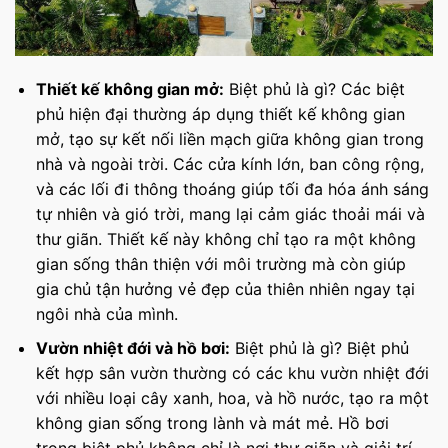
Thiết kế không gian mở:
Biệt phủ là gì? Các biệt
phủ hiện đại thường áp dụng thiết kế không gian
mở, tạo sự kết nối liền mạch giữa không gian trong
nhà và ngoài trời. Các cửa kính lớn, ban công rộng,
và các lối đi thông thoáng giúp tối đa hóa ánh sáng
tự nhiên và gió trời, mang lại cảm giác thoải mái và
thư giãn. Thiết kế này không chỉ tạo ra một không
gian sống thân thiện với môi trường mà còn giúp
gia chủ tận hưởng vẻ đẹp của thiên nhiên ngay tại
ngôi nhà của mình.
Vườn nhiệt đới và hồ bơi:
Biệt phủ là gì? Biệt phủ
kết hợp sân vườn thường có các khu vườn nhiệt đới
với nhiều loại cây xanh, hoa, và hồ nước, tạo ra một
không gian sống trong lành và mát mẻ. Hồ bơi