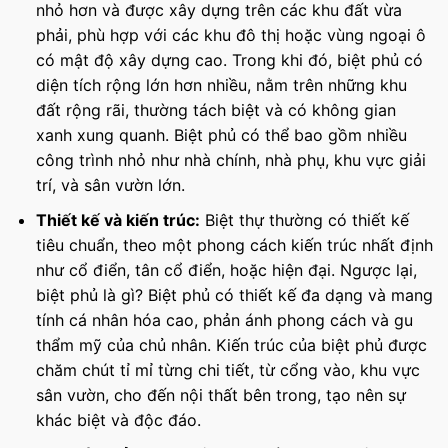
nhỏ hơn và được xây dựng trên các khu đất vừa
phải, phù hợp với các khu đô thị hoặc vùng ngoại ô
có mật độ xây dựng cao. Trong khi đó, biệt phủ có
diện tích rộng lớn hơn nhiều, nằm trên những khu
đất rộng rãi, thường tách biệt và có không gian
xanh xung quanh. Biệt phủ có thể bao gồm nhiều
công trình nhỏ như nhà chính, nhà phụ, khu vực giải
trí, và sân vườn lớn.
Thiết kế và kiến trúc:
Biệt thự thường có thiết kế
tiêu chuẩn, theo một phong cách kiến trúc nhất định
như cổ điển, tân cổ điển, hoặc hiện đại. Ngược lại,
biệt phủ là gì? Biệt phủ có thiết kế đa dạng và mang
tính cá nhân hóa cao, phản ánh phong cách và gu
thẩm mỹ của chủ nhân. Kiến trúc của biệt phủ được
chăm chút tỉ mỉ từng chi tiết, từ cổng vào, khu vực
sân vườn, cho đến nội thất bên trong, tạo nên sự
khác biệt và độc đáo.