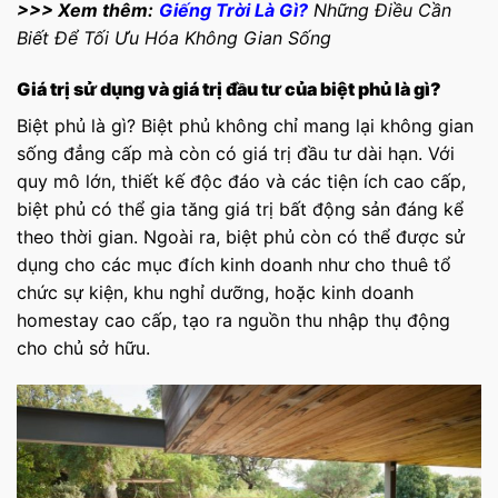
>>> Xem thêm:
Giếng Trời Là Gì?
Những Điều Cần
Biết Để Tối Ưu Hóa Không Gian Sống
Giá trị sử dụng và giá trị đầu tư của biệt phủ là gì?
Biệt phủ là gì? Biệt phủ không chỉ mang lại không gian
sống đẳng cấp mà còn có giá trị đầu tư dài hạn. Với
quy mô lớn, thiết kế độc đáo và các tiện ích cao cấp,
biệt phủ có thể gia tăng giá trị bất động sản đáng kể
theo thời gian. Ngoài ra, biệt phủ còn có thể được sử
dụng cho các mục đích kinh doanh như cho thuê tổ
chức sự kiện, khu nghỉ dưỡng, hoặc kinh doanh
homestay cao cấp, tạo ra nguồn thu nhập thụ động
cho chủ sở hữu.