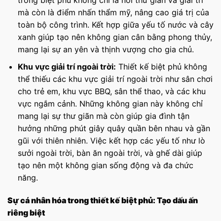
trong biệt phủ không chỉ là nơi thư giãn và giải trí
mà còn là điểm nhấn thẩm mỹ, nâng cao giá trị của
toàn bộ công trình. Kết hợp giữa yếu tố nước và cây
xanh giúp tạo nên không gian cân bằng phong thủy,
mang lại sự an yên và thịnh vượng cho gia chủ.
Khu vực giải trí ngoài trời:
Thiết kế biệt phủ không
thể thiếu các khu vực giải trí ngoài trời như sân chơi
cho trẻ em, khu vực BBQ, sân thể thao, và các khu
vực ngắm cảnh. Những không gian này không chỉ
mang lại sự thư giãn mà còn giúp gia đình tận
hưởng những phút giây quây quần bên nhau và gần
gũi với thiên nhiên. Việc kết hợp các yếu tố như lò
sưởi ngoài trời, bàn ăn ngoài trời, và ghế dài giúp
tạo nên một không gian sống động và đa chức
năng.
Sự cá nhân hóa trong thiết kế biệt phủ: Tạo dấu ấn
riêng biệt