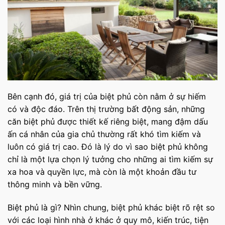
Bên cạnh đó, giá trị của biệt phủ còn nằm ở sự hiếm
có và độc đáo. Trên thị trường bất động sản, những
căn biệt phủ được thiết kế riêng biệt, mang đậm dấu
ấn cá nhân của gia chủ thường rất khó tìm kiếm và
luôn có giá trị cao. Đó là lý do vì sao biệt phủ không
chỉ là một lựa chọn lý tưởng cho những ai tìm kiếm sự
xa hoa và quyền lực, mà còn là một khoản đầu tư
thông minh và bền vững.
Biệt phủ là gì? Nhìn chung, biệt phủ khác biệt rõ rệt so
với các loại hình nhà ở khác ở quy mô, kiến trúc, tiện