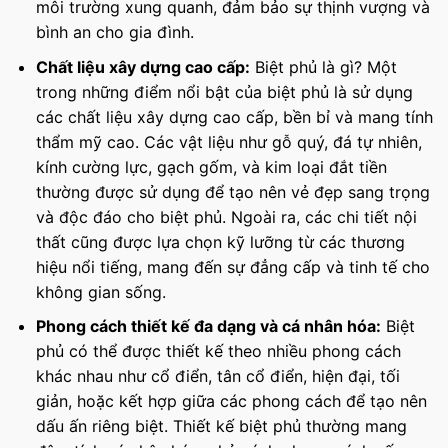
môi trường xung quanh, đảm bảo sự thịnh vượng và
bình an cho gia đình.
Chất liệu xây dựng cao cấp:
Biệt phủ là gì? Một
trong những điểm nổi bật của biệt phủ là sử dụng
các chất liệu xây dựng cao cấp, bền bỉ và mang tính
thẩm mỹ cao. Các vật liệu như gỗ quý, đá tự nhiên,
kính cường lực, gạch gốm, và kim loại đắt tiền
thường được sử dụng để tạo nên vẻ đẹp sang trọng
và độc đáo cho biệt phủ. Ngoài ra, các chi tiết nội
thất cũng được lựa chọn kỹ lưỡng từ các thương
hiệu nổi tiếng, mang đến sự đẳng cấp và tinh tế cho
không gian sống.
Phong cách thiết kế đa dạng và cá nhân hóa:
Biệt
phủ có thể được thiết kế theo nhiều phong cách
khác nhau như cổ điển, tân cổ điển, hiện đại, tối
giản, hoặc kết hợp giữa các phong cách để tạo nên
dấu ấn riêng biệt. Thiết kế biệt phủ thường mang