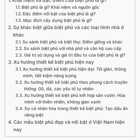
Khái niệm và đặc điểm của biệt phủ là gì?
Biệt phủ là gì? Khái niệm và nguồn gốc
Đặc điểm nổi bật của biệt phủ là gì?
Mục đích xây dựng biệt phủ là gì?
Sự khác biệt giữa biệt phủ và các loại hình nhà ở
khác
So sánh biệt phủ và biệt thự: Điểm giống và khác
So sánh biệt phủ với nhà phố và căn hộ cao cấp
Giá trị sử dụng và giá trị đầu tư của biệt phủ là gì?
Xu hướng thiết kế biệt phủ hiện nay
Xu hướng thiết kế biệt phủ hiện đại: Tối giản, thông
minh, tiết kiệm năng lượng
Xu hướng thiết kế biệt phủ theo phong cách truyền
thống: Gỗ, đá, các yếu tố tự nhiên
Xu hướng thiết kế biệt phủ kết hợp sân vườn: Hòa
mình với thiên nhiên, không gian xanh
Sự cá nhân hóa trong thiết kế biệt phủ: Tạo dấu ấn
riêng biệt
Các mẫu biệt phủ đẹp và nổi bật ở Việt Nam hiện
nay