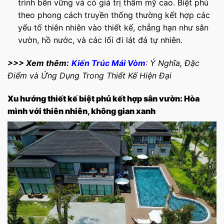
trình bền vững và có giá trị thẩm mỹ cao. Biệt phủ
theo phong cách truyền thống thường kết hợp các
yếu tố thiên nhiên vào thiết kế, chẳng hạn như sân
vườn, hồ nước, và các lối đi lát đá tự nhiên.
>>> Xem thêm:
Kiến Trúc Mái Vòm
: Ý Nghĩa, Đặc
Điểm và Ứng Dụng Trong Thiết Kế Hiện Đại
Xu hướng thiết kế biệt phủ kết hợp sân vườn: Hòa
mình với thiên nhiên, không gian xanh