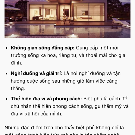
Không gian sống đẳng cấp:
Cung cấp một môi
trường sống xa hoa, riêng tư, và thoải mái cho gia
đình.
Nghỉ dưỡng và giải trí:
Là nơi nghỉ dưỡng và tận
hưởng cuộc sống sau những giờ làm việc căng
thẳng.
Thể hiện địa vị và phong cách:
Biệt phủ là cách để
chủ nhân thể hiện phong cách sống, gu thẩm mỹ và
địa vị xã hội của mình.
Những đặc điểm trên cho thấy biệt phủ không chỉ là