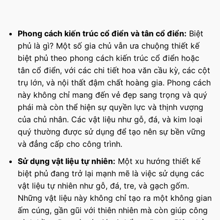
Phong cách kiến trúc cổ điển và tân cổ điển:
Biệt
phủ là gì? Một số gia chủ vẫn ưa chuộng thiết kế
biệt phủ theo phong cách kiến trúc cổ điển hoặc
tân cổ điển, với các chi tiết hoa văn cầu kỳ, các cột
trụ lớn, và nội thất đậm chất hoàng gia. Phong cách
này không chỉ mang đến vẻ đẹp sang trọng và quý
phái mà còn thể hiện sự quyền lực và thịnh vượng
của chủ nhân. Các vật liệu như gỗ, đá, và kim loại
quý thường được sử dụng để tạo nên sự bền vững
và đẳng cấp cho công trình.
Sử dụng vật liệu tự nhiên:
Một xu hướng thiết kế
biệt phủ đang trở lại mạnh mẽ là việc sử dụng các
vật liệu tự nhiên như gỗ, đá, tre, và gạch gốm.
Những vật liệu này không chỉ tạo ra một không gian
ấm cúng, gần gũi với thiên nhiên mà còn giúp công