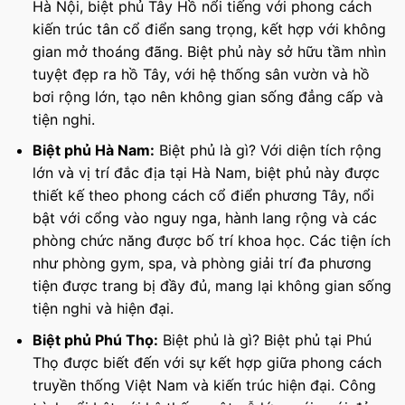
Hà Nội, biệt phủ Tây Hồ nổi tiếng với phong cách
kiến trúc tân cổ điển sang trọng, kết hợp với không
gian mở thoáng đãng. Biệt phủ này sở hữu tầm nhìn
tuyệt đẹp ra hồ Tây, với hệ thống sân vườn và hồ
bơi rộng lớn, tạo nên không gian sống đẳng cấp và
tiện nghi.
Biệt phủ Hà Nam:
Biệt phủ là gì? Với diện tích rộng
lớn và vị trí đắc địa tại Hà Nam, biệt phủ này được
thiết kế theo phong cách cổ điển phương Tây, nổi
bật với cổng vào nguy nga, hành lang rộng và các
phòng chức năng được bố trí khoa học. Các tiện ích
như phòng gym, spa, và phòng giải trí đa phương
tiện được trang bị đầy đủ, mang lại không gian sống
tiện nghi và hiện đại.
Biệt phủ Phú Thọ:
Biệt phủ là gì? Biệt phủ tại Phú
Thọ được biết đến với sự kết hợp giữa phong cách
truyền thống Việt Nam và kiến trúc hiện đại. Công