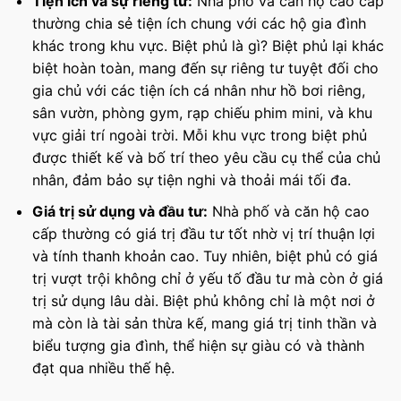
Tiện ích và sự riêng tư:
Nhà phố và căn hộ cao cấp
thường chia sẻ tiện ích chung với các hộ gia đình
khác trong khu vực. Biệt phủ là gì? Biệt phủ lại khác
biệt hoàn toàn, mang đến sự riêng tư tuyệt đối cho
gia chủ với các tiện ích cá nhân như hồ bơi riêng,
sân vườn, phòng gym, rạp chiếu phim mini, và khu
vực giải trí ngoài trời. Mỗi khu vực trong biệt phủ
được thiết kế và bố trí theo yêu cầu cụ thể của chủ
nhân, đảm bảo sự tiện nghi và thoải mái tối đa.
Giá trị sử dụng và đầu tư:
Nhà phố và căn hộ cao
cấp thường có giá trị đầu tư tốt nhờ vị trí thuận lợi
và tính thanh khoản cao. Tuy nhiên, biệt phủ có giá
trị vượt trội không chỉ ở yếu tố đầu tư mà còn ở giá
trị sử dụng lâu dài. Biệt phủ không chỉ là một nơi ở
mà còn là tài sản thừa kế, mang giá trị tinh thần và
biểu tượng gia đình, thể hiện sự giàu có và thành
đạt qua nhiều thế hệ.