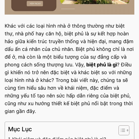
Khác với các loại hình nhà ở thông thường như biệt
thự, nhà phố hay căn hộ, biệt phủ là sự kết hợp hoàn
hảo giữa kiến trúc truyền thống và hiện đại, mang đậm
dấu ấn cá nhân của chủ nhân. Biệt phủ không chỉ là nơi
để ở, mà còn là một biểu tượng của sự đẳng cấp và
phong cách sống thượng lưu. Vậy,
biệt phủ là gì
? Điều
gì khiến nó trở nên đặc biệt và khác biệt so với những
loại hình nhà ở khác? Trong bài viết này, chúng ta sẽ
cùng tìm hiểu sâu hơn về khái niệm, đặc điểm và
những yếu tố tạo nên sức hấp dẫn riêng của biệt phủ,
cũng như xu hướng thiết kế biệt phủ nổi bật trong thời
gian gần đây.
Mục Lục