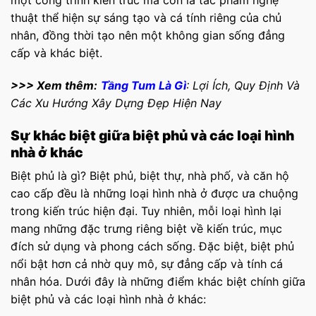
một công trình kiến trúc mà còn là tác phẩm nghệ
thuật thể hiện sự sáng tạo và cá tính riêng của chủ
nhân, đồng thời tạo nên một không gian sống đẳng
cấp và khác biệt.
>>> Xem thêm:
Tầng Tum Là Gì
: Lợi Ích, Quy Định Và
Các Xu Hướng Xây Dựng Đẹp Hiện Nay
Sự khác biệt giữa biệt phủ và các loại hình
nhà ở khác
Biệt phủ là gì? Biệt phủ, biệt thự, nhà phố, và căn hộ
cao cấp đều là những loại hình nhà ở được ưa chuộng
trong kiến trúc hiện đại. Tuy nhiên, mỗi loại hình lại
mang những đặc trưng riêng biệt về kiến trúc, mục
đích sử dụng và phong cách sống. Đặc biệt, biệt phủ
nổi bật hơn cả nhờ quy mô, sự đẳng cấp và tính cá
nhân hóa. Dưới đây là những điểm khác biệt chính giữa
biệt phủ và các loại hình nhà ở khác: