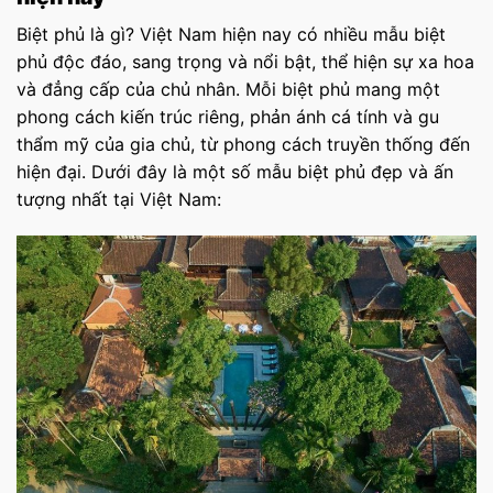
Biệt phủ là gì? Việt Nam hiện nay có nhiều mẫu biệt
phủ độc đáo, sang trọng và nổi bật, thể hiện sự xa hoa
và đẳng cấp của chủ nhân. Mỗi biệt phủ mang một
phong cách kiến trúc riêng, phản ánh cá tính và gu
thẩm mỹ của gia chủ, từ phong cách truyền thống đến
hiện đại. Dưới đây là một số mẫu biệt phủ đẹp và ấn
tượng nhất tại Việt Nam: