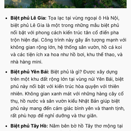
Biệt phủ Lê Gia:
Tọa lạc tại vùng ngoại ô Hà Nội,
biệt phủ Lê Gia là một trong những mẫu biệt phủ
nổi bật với phong cách kiến trúc tân cổ điển pha
trộn hiện đại. Công trình này gây ấn tượng mạnh với
không gian rộng lớn, hệ thống sân vườn, hồ cá koi
và các tiện ích xa hoa như hồ bơi, khu thể thao, và
nhà hàng mini.
Biệt phủ Yên Bái:
Biệt phủ là gì? Được xây dựng
trên một khu đất rộng lớn tại vùng núi Yên Bái, biệt
phủ này nổi bật với kiến trúc hòa quyện với thiên
nhiên. Không gian xanh mát với những hàng cây cổ
thụ, hồ nước và sân vườn kiểu Nhật Bản giúp biệt
phủ này mang đến cảm giác bình yên và thanh tịnh,
rất phù hợp để nghỉ dưỡng và thư giãn.
Biệt phủ Tây Hồ:
Nằm bên bờ hồ Tây thơ mộng tại