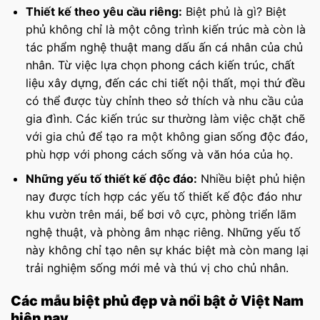
Thiết kế theo yêu cầu riêng:
Biệt phủ là gì? Biệt
phủ không chỉ là một công trình kiến trúc mà còn là
tác phẩm nghệ thuật mang dấu ấn cá nhân của chủ
nhân. Từ việc lựa chọn phong cách kiến trúc, chất
liệu xây dựng, đến các chi tiết nội thất, mọi thứ đều
có thể được tùy chỉnh theo sở thích và nhu cầu của
gia đình. Các kiến trúc sư thường làm việc chặt chẽ
với gia chủ để tạo ra một không gian sống độc đáo,
phù hợp với phong cách sống và văn hóa của họ.
Những yếu tố thiết kế độc đáo:
Nhiều biệt phủ hiện
nay được tích hợp các yếu tố thiết kế độc đáo như
khu vườn trên mái, bể bơi vô cực, phòng triển lãm
nghệ thuật, và phòng âm nhạc riêng. Những yếu tố
này không chỉ tạo nên sự khác biệt mà còn mang lại
trải nghiệm sống mới mẻ và thú vị cho chủ nhân.
Các mẫu biệt phủ đẹp và nổi bật ở Việt Nam
hiện nay