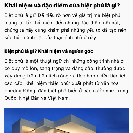
Khái niệm và đặc điểm của biệt phủ là gì?
Biệt phủ là gì? Để hiểu rõ hơn về giá trị mà biệt phủ
mang lại, từ khái niệm đến những đặc điểm nổi bật,
chúng ta hãy cùng khám phá những yếu tố đã tạo nên
sức hút mãnh liệt của loại hình nhà ở này.
Biệt phủ là gì? Khái niệm và nguồn gốc
Biệt phủ là một thuật ngữ chỉ những công trình nhà ở
có quy mô lớn, sang trọng và đẳng cấp, thường được
xây dựng trên diện tích rộng và tích hợp nhiều tiện ích
cao cấp. Khái niệm “biệt phủ” xuất phát từ văn hóa
phương Đông, đặc biệt phổ biến ở các nước như Trung
Quốc, Nhật Bản và Việt Nam.